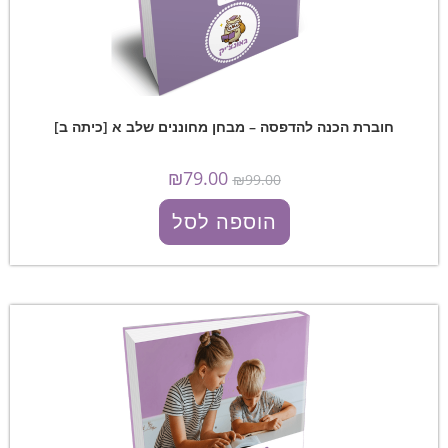
חוברת הכנה להדפסה – מבחן מחוננים שלב א [כיתה ב]
₪
79.00
₪
99.00
הוספה לסל