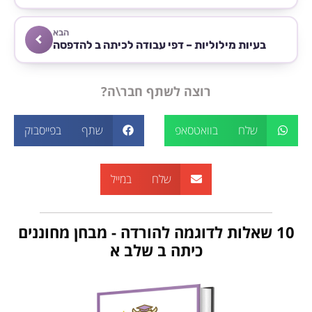
הבא
בעיות מילוליות – דפי עבודה לכיתה ב להדפסה
רוצה לשתף חבר\ה?
שלח בוואטסאפ
שתף בפייסבוק
שלח במייל
10 שאלות לדוגמה להורדה - מבחן מחוננים
כיתה ב שלב א