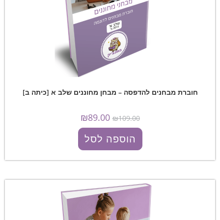
חוברת מבחנים להדפסה – מבחן מחוננים שלב א [כיתה ב]
₪
89.00
₪
109.00
הוספה לסל