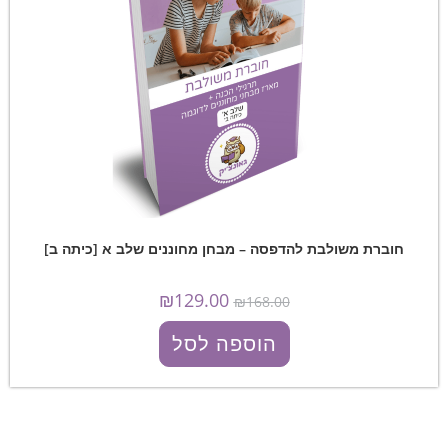
חוברת משולבת להדפסה – מבחן מחוננים שלב א [כיתה ב]
₪
129.00
₪
168.00
הוספה לסל