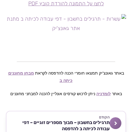
לחצו על התמונה להורדת קובץ PDF
באתר גאונצ'יק תמצאו חומרי הכנה להדפסה לקראת
מבחן מחוננים
כיתה ב
באתר
לומדניה
ניתן לרכוש קורסים אונליין להכנה למבחני מחוננים
הקודם
תרגילים בחשבון – מבוך מספרים זוגיים – דפי
עבודה לכיתה ב להדפסה