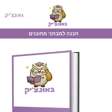
גאונצ'יק
הכנה למבחני מחוננים