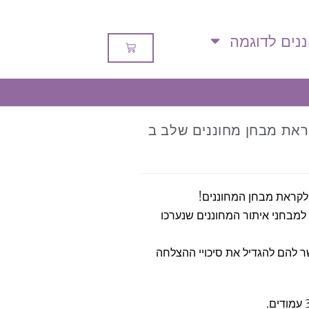
נים לדוגמה
ראת מבחן מחוננים שלב ב
 לקראת מבחן המחוננים!
לשנת תשפ”ו 2025-6 ומותאמות למבחני איתור המחוננים שנערכו
 להם להגדיל את סיכויי ההצלחה