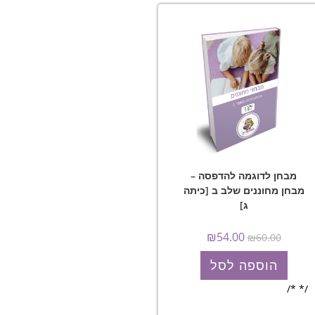
מבחן לדוגמה להדפסה –
מבחן מחוננים שלב ב [כיתה
ג]
₪
54.00
₪
60.00
הוספה לסל
/* */