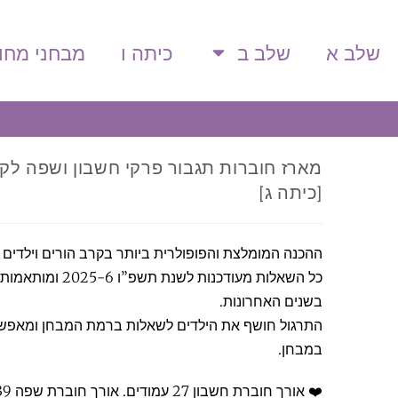
שלב א
שלב ב
כיתה ו
מבחני מחונ
מארז חוברות תגבור פרקי חשבון ושפה לק
[כיתה ג]
ההכנה המומלצת והפופולרית ביותר בקרב הורים וילדים
כל השאלות מעודכנות 
בשנים האחרונות.
התרגול חושף את הילדים לשאלות ברמת המבחן ומאפשר
במבחן.
❤️ אורך חוברת חשבון 27 עמודים. אורך חוברת שפה 39 עמודים.