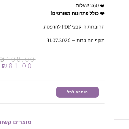
❤️ 260 שאלות
❤️ כולל פתרונות מפורטים!
החוברות הן קבצי PDF להדפסה.
תוקף החוברות – 31.07.2026
₪
108.00
₪
81.00
הוספה לסל
מוצרים קשור