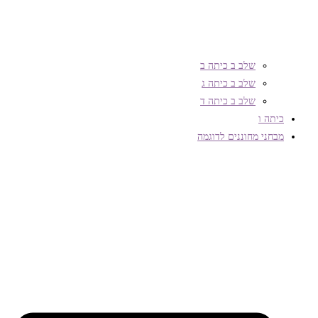
שלב ב כיתה ב
שלב ב כיתה ג
שלב ב כיתה ד
כיתה ו
מבחני מחוננים לדוגמה