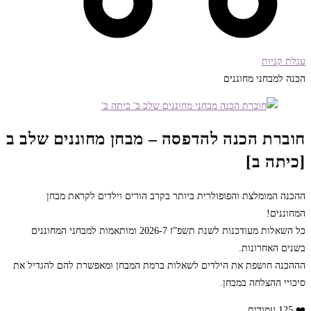
עגלת קניות
הכנה למבחני מחוננים
חוברת הכנה להדפסה – מבחן מחוננים שלב ב
[כיתה ב]
ההכנה המומלצת והפופולרית ביותר בקרב הורים וילדים לקראת מבחן
המחוננים!
כל השאלות מעודכנות לשנת תשפ”ז 2026-7 ומותאמות למבחני המחוננים
בשנים האחרונות.
הההכנה חושפת את הילדים לשאלות ברמת המבחן ומאפשרת להם להגדיל את
סיכויי ההצלחה במבחן.
❤️ 125 עמודים