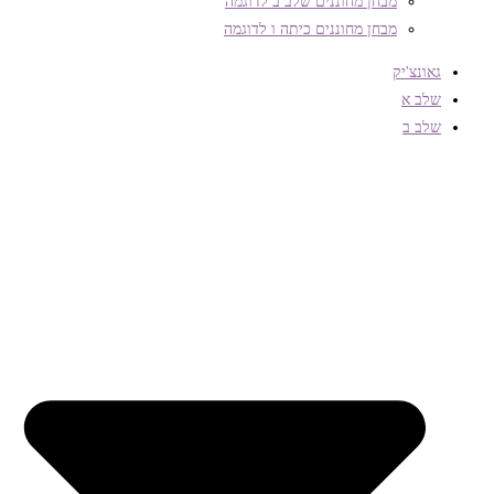
מבחן מחוננים שלב ב לדוגמה
מבחן מחוננים כיתה ו לדוגמה
גאונצ'יק
שלב א
שלב ב