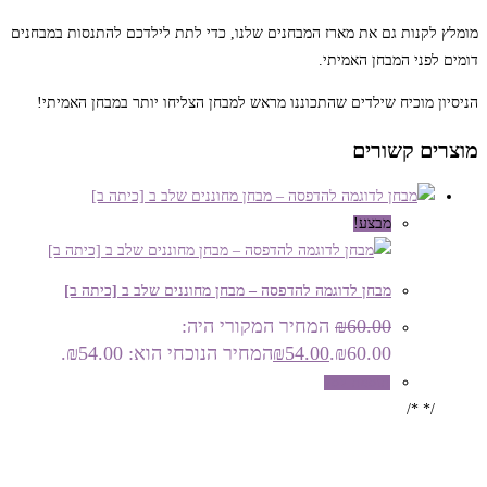
מומלץ לקנות גם את מארז המבחנים שלנו, כדי לתת לילדכם להתנסות במבחנים
דומים לפני המבחן האמיתי.
הניסיון מוכיח שילדים שהתכוננו מראש למבחן הצליחו יותר במבחן האמיתי!
מוצרים קשורים
מבצע!
מבחן לדוגמה להדפסה – מבחן מחוננים שלב ב [כיתה ב]
60.00
₪
המחיר המקורי היה:
₪60.00.
54.00
₪
המחיר הנוכחי הוא: ₪54.00.
הוספה לסל
/* */