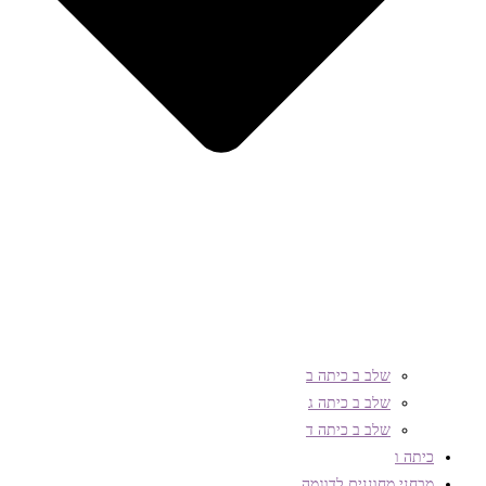
שלב ב כיתה ב
שלב ב כיתה ג
שלב ב כיתה ד
כיתה ו
מבחני מחוננים לדוגמה