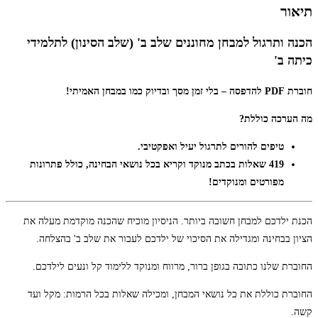
תיאור
הכנה ותרגול למבחן מחוננים שלב ב' (שלב הסינון) לתלמידי
כיתה ב'
חוברת PDF להדפסה – בלי זמן מסך ובדיוק כמו במבחן האמיתי!
מה הערכה כוללת?
טיפים להורים לתרגול יעיל ואפקטיבי.
419 שאלות בכתב מנוקד וקריא בכל נושאי הבחינה, כולל פתרונות
מפורטים ומנוקדים!
הכנת ילדכם למבחן חשובה ביותר. הניסיון מוכיח שהכנה מוקדמת מעלה את
הציון בבחינה ומגדילה את הסיכוי של ילדכם לעבור את שלב ב' בהצלחה.
החוברת שלנו כתובה בגופן ברור, מרווח ומנוקד ללימוד קל ונעים לילדכם.
החוברת כוללת את כל נושאי המבחן, ומכילה שאלות בכל הרמות: מקל ועד
קשה.