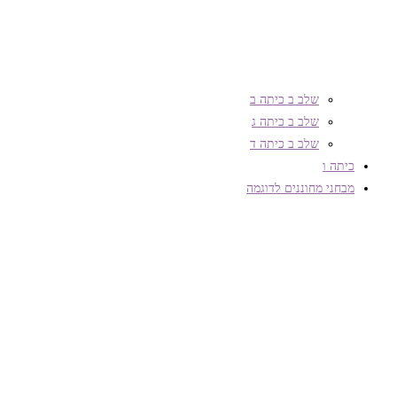
שלב ב כיתה ב
שלב ב כיתה ג
שלב ב כיתה ד
כיתה ו
מבחני מחוננים לדוגמה