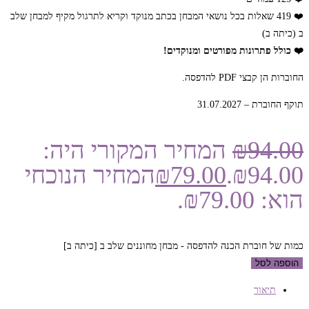
❤️ 419 שאלות בכל נושאי המבחן בכתב מנוקד וקריא לתרגול מקיף למבחן שלב
ב (כיתה ב)
❤️ כולל פתרונות מפורטים ומנוקדים!
החוברות הן קבצי PDF להדפסה.
תוקף החוברת – 31.07.2027
94.00
₪
המחיר המקורי היה:
₪94.00.
79.00
₪
המחיר הנוכחי
הוא: ₪79.00.
כמות של חוברת הכנה להדפסה - מבחן מחוננים שלב ב [כיתה ב]
הוספה לסל
תיאור