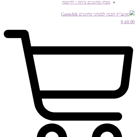
מבחן מחוננים כיתה ו לדוגמה
0
₪
0.00