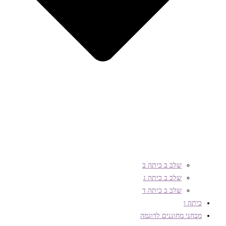
שלב ב כיתה ב
שלב ב כיתה ג
שלב ב כיתה ד
כיתה ו
מבחני מחוננים לדוגמה