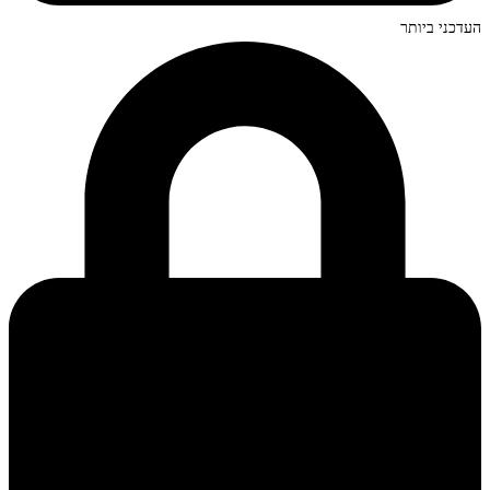
העדכני ביותר