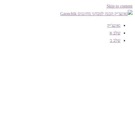
Skip to content
גאונצ'יק
שלב א
שלב ב