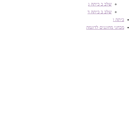
שלב ב כיתה ג
שלב ב כיתה ד
כיתה ו
מבחני מחוננים לדוגמה