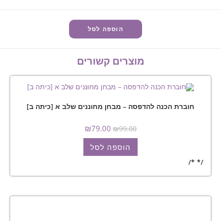
הוספה לסל
מוצרים קשורים
חוברת הכנה להדפסה – מבחן מחוננים שלב א [כיתה ב]
₪
79.00
₪
99.00
הוספה לסל
/* */