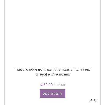
מארז חוברות תגבור פרק הבנת הנקרא לקראת מבחן
מחוננים שלב א [כיתה ב]
₪
59.00
₪
78.00
הוספה לסל
/* */